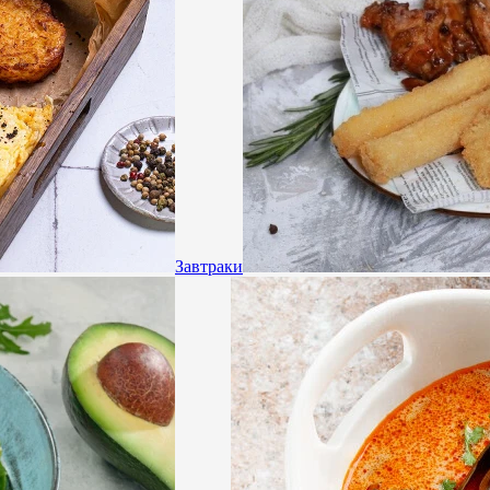
Завтраки