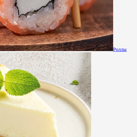
Роллы