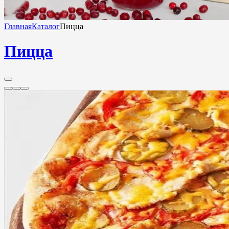
Главная
Каталог
Пицца
Пицца