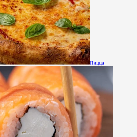
Пицца