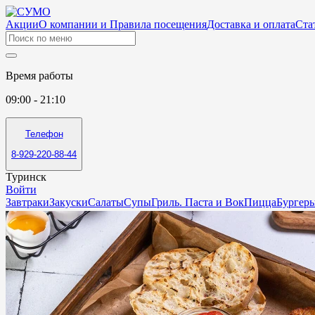
Акции
О компании и Правила посещения
Доставка и оплата
Ста
Время работы
09:00 - 21:10
Телефон
8-929-220-88-44
Туринск
Войти
Завтраки
Закуски
Салаты
Супы
Гриль. Паста и Вок
Пицца
Бургер