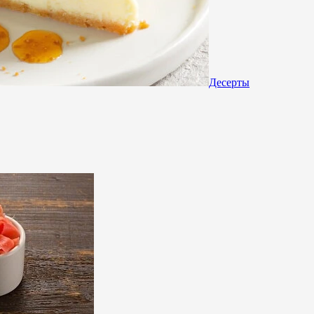
Десерты