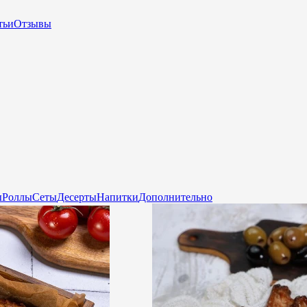
тьи
Отзывы
ы
Роллы
Сеты
Десерты
Напитки
Дополнительно