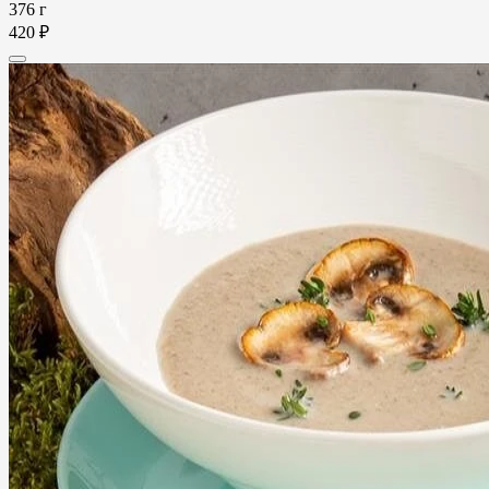
376 г
420 ₽