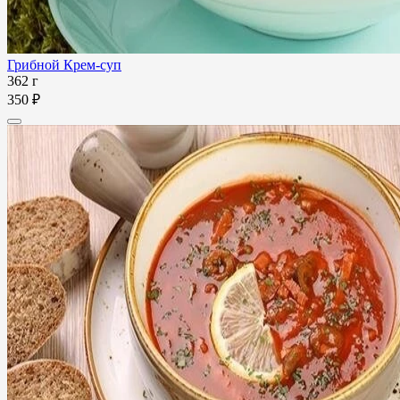
Грибной Крем-суп
362 г
350 ₽