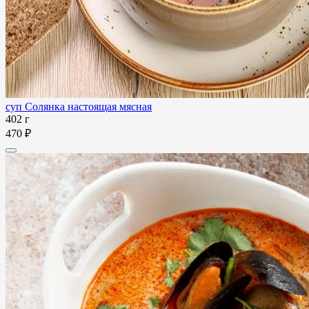
суп Солянка настоящая мясная
402 г
470 ₽