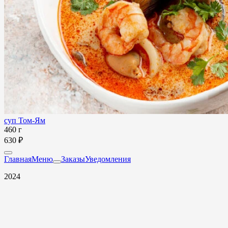
суп Том-Ям
460 г
630 ₽
Главная
Меню
Заказы
Уведомления
2024