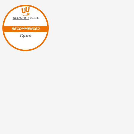
SLUURPY
2024
RECOMMENDED
Сумо