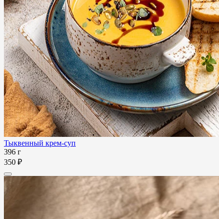
Тыквенный крем-суп
396 г
350 ₽